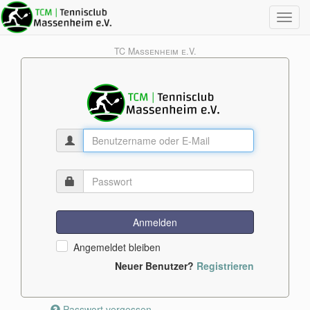
Toggl
navig
Anmelden
Angemeldet bleiben
Neuer Benutzer?
Registrieren
Passwort vergessen